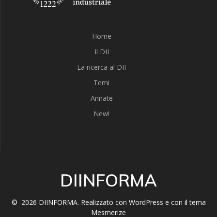
Home
Il DII
La ricerca al DII
Temi
Annate
New!
DIINFORMA
© 2026 DIINFORMA. Realizzato con WordPress e con il tema
Mesmerize