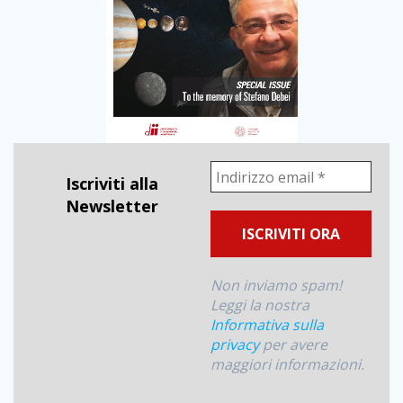
Iscriviti alla
Newsletter
Non inviamo spam!
Leggi la nostra
Informativa sulla
privacy
per avere
maggiori informazioni.